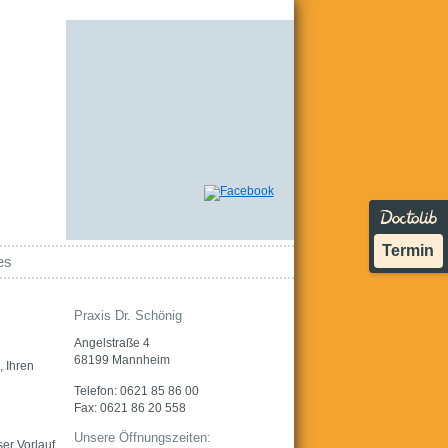
Termin
es
Praxis Dr. Schönig
Angelstraße 4
68199 Mannheim
 Ihren
Telefon: 0621 85 86 00
Fax: 0621 86 20 558
Unsere Öffnungszeiten:
er Vorlauf