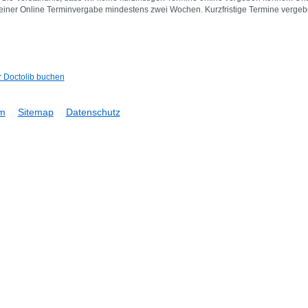
 einer Online Terminvergabe mindestens zwei Wochen. Kurzfristige Termine vergeb
r Doctolib buchen
m
Sitemap
Datenschutz