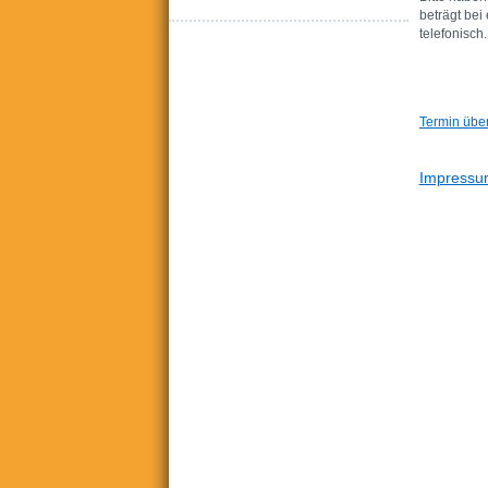
beträgt bei
telefonisch.
Termin übe
Navigation
Impressu
überspringen